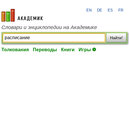
EN
DE
ES
FR
academic.ru
Словари и энциклопедии на Академике
Найти!
Толкования
Переводы
Книги
Игры ⚽