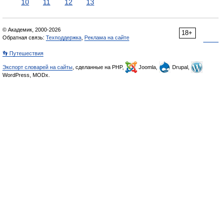
10
11
12
13
© Академик, 2000-2026
18+
Обратная связь:
Техподдержка
,
Реклама на сайте
👣 Путешествия
Экспорт словарей на сайты
, сделанные на PHP,
Joomla,
Drupal,
WordPress, MODx.